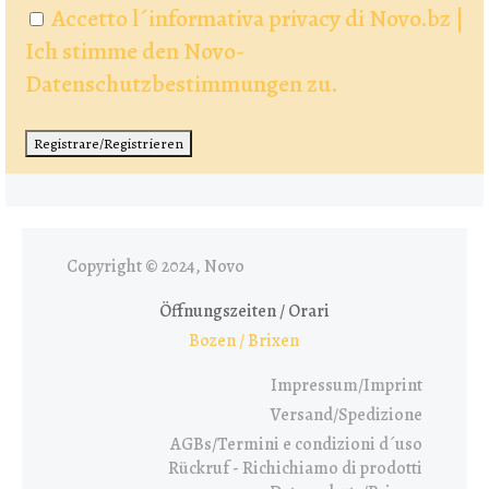
Accetto l´informativa privacy di Novo.bz |
Ich stimme den Novo-
Datenschutzbestimmungen zu.
Copyright © 2024, Novo
Öffnungszeiten / Orari
Bozen / Brixen
Impressum/Imprint
Versand/Spedizione
AGBs/Termini e condizioni d´uso
Rückruf - Richichiamo di prodotti