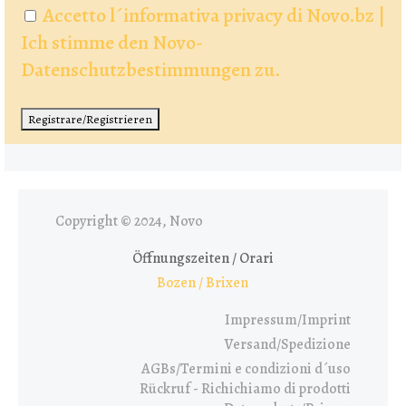
Accetto l´informativa privacy di Novo.bz |
Ich stimme den Novo-
Datenschutzbestimmungen zu.
Copyright © 2024, Novo
Öffnungszeiten / Orari
Bozen / Brixen
Impressum/Imprint
Versand/Spedizione
AGBs/Termini e condizioni d´uso
Rückruf - Richichiamo di prodotti