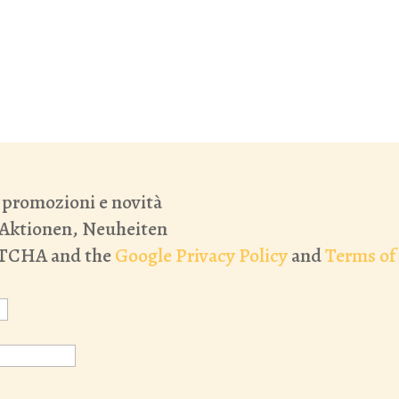
, promozioni e novità
 Aktionen, Neuheiten
APTCHA and the
Google Privacy Policy
and
Terms of