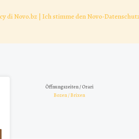
vacy di Novo.bz | Ich stimme den Novo-Datensch
Öffnungszeiten / Orari
Bozen / Brixen