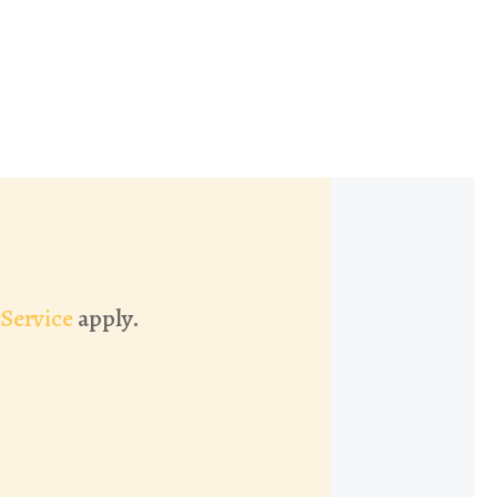
 Service
apply.