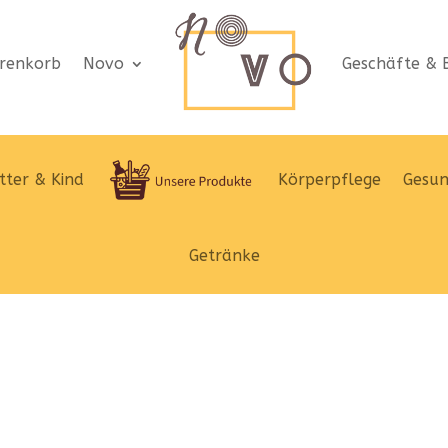
renkorb
Novo
Geschäfte & B
ter & Kind
Körperpflege
Gesun
Getränke