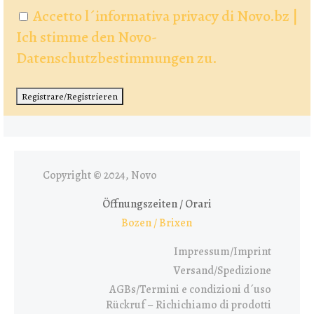
Accetto l´informativa privacy di Novo.bz |
Ich stimme den Novo-
Datenschutzbestimmungen zu.
Copyright © 2024, Novo
Öffnungszeiten / Orari
Bozen / Brixen
Impressum/Imprint
Versand/Spedizione
AGBs/Termini e condizioni d´uso
Rückruf – Richichiamo di prodotti