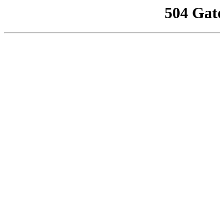
504 Gat