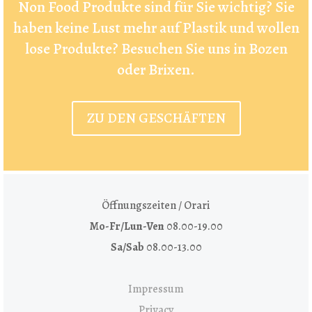
Non Food Produkte sind für Sie wichtig? Sie
haben keine Lust mehr auf Plastik und wollen
lose Produkte? Besuchen Sie uns in Bozen
oder Brixen.
ZU DEN GESCHÄFTEN
Öffnungszeiten / Orari
Mo-Fr/Lun-Ven
08.00-19.00
Sa/Sab
08.00-13.00
Impressum
Privacy