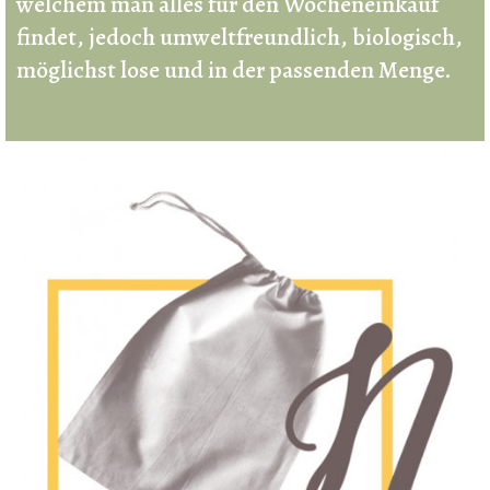
welchem man alles für den Wocheneinkauf
findet, jedoch umweltfreundlich, biologisch,
möglichst lose und in der passenden Menge.