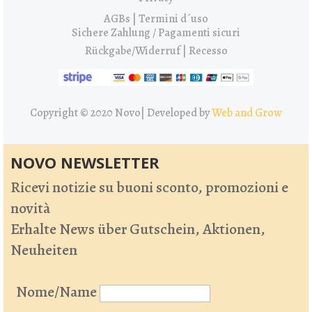
AGBs | Termini d´uso
Sichere Zahlung / Pagamenti sicuri
Rückgabe/Widerruf | Recesso
Copyright © 2020 Novo|
Developed by
Web and Grow
NOVO NEWSLETTER
Ricevi notizie su buoni sconto, promozioni e
novità
Erhalte News über Gutschein, Aktionen,
Neuheiten
Nome/Name