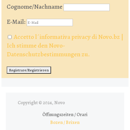
Cognome/Nachname
E-Mail:
Accetto l´informativa privacy di Novo.bz |
Ich stimme den Novo-
Datenschutzbestimmungen zu.
Copyright © 2024, Novo
Öffnungszeiten / Orari
Bozen / Brixen