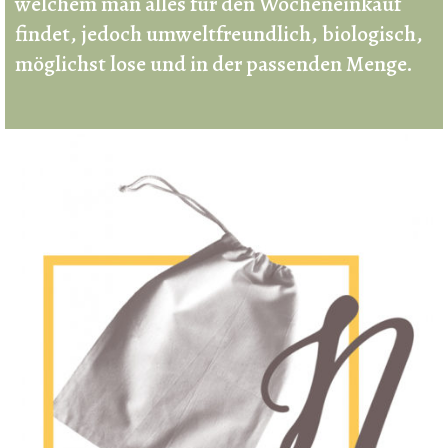
welchem man alles für den Wocheneinkauf
findet, jedoch umweltfreundlich, biologisch,
möglichst lose und in der passenden Menge.