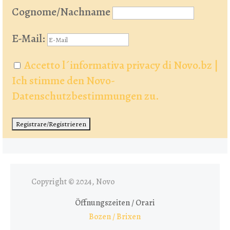
Cognome/Nachname
E-Mail:
Accetto l´informativa privacy di Novo.bz |
Ich stimme den Novo-
Datenschutzbestimmungen zu.
Copyright © 2024, Novo
Öffnungszeiten / Orari
Bozen / Brixen