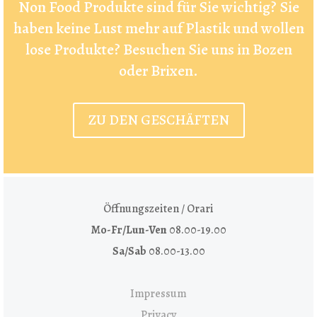
Non Food Produkte sind für Sie wichtig? Sie
haben keine Lust mehr auf Plastik und wollen
lose Produkte? Besuchen Sie uns in Bozen
oder Brixen.
ZU DEN GESCHÄFTEN
Öffnungszeiten / Orari
Mo-Fr/Lun-Ven
08.00-19.00
Sa/Sab
08.00-13.00
Impressum
Privacy