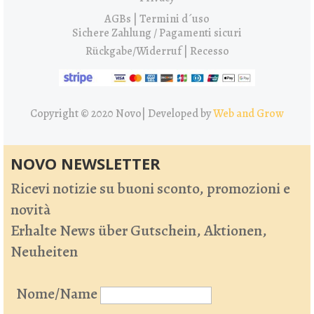
AGBs | Termini d´uso
Sichere Zahlung / Pagamenti sicuri
Rückgabe/Widerruf | Recesso
Copyright © 2020 Novo|
Developed by
Web and Grow
NOVO NEWSLETTER
Ricevi notizie su buoni sconto, promozioni e
novità
Erhalte News über Gutschein, Aktionen,
Neuheiten
Nome/Name