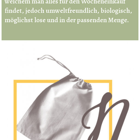
welchem man alles für den Wocheneinkauf
findet, jedoch umweltfreundlich, biologisch,
möglichst lose und in der passenden Menge.