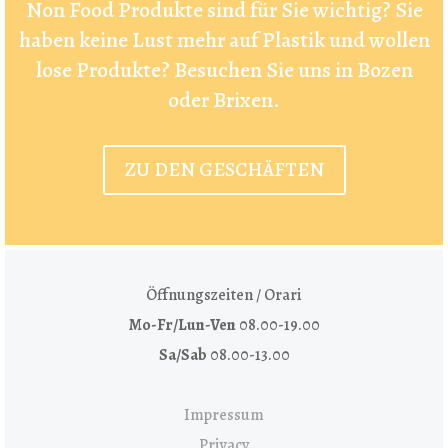
Non Food Produkte sind für Sie wichtig? Sie
haben keine Lust mehr auf Plastik und wollen
lose Produkte? Besuchen Sie uns in Bozen
oder Brixen.
ZU DEN GESCHÄFTEN
Öffnungszeiten / Orari
Mo-Fr/Lun-Ven
08.00-19.00
Sa/Sab
08.00-13.00
Impressum
Privacy