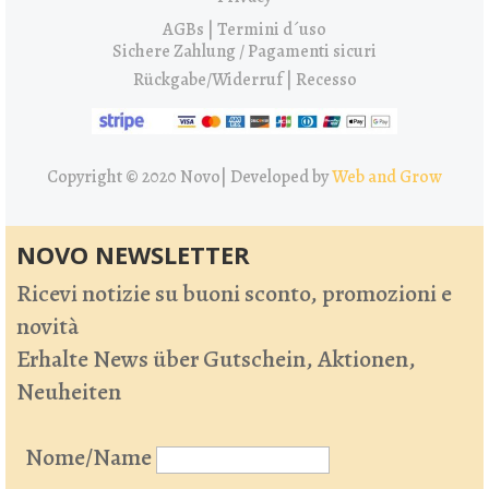
AGBs | Termini d´uso
Sichere Zahlung / Pagamenti sicuri
Rückgabe/Widerruf | Recesso
Copyright © 2020 Novo|
Developed by
Web and Grow
NOVO NEWSLETTER
Ricevi notizie su buoni sconto, promozioni e
novità
Erhalte News über Gutschein, Aktionen,
Neuheiten
Nome/Name