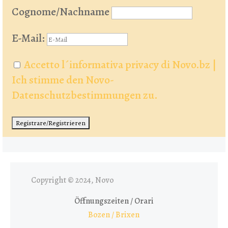
Cognome/Nachname
E-Mail:
Accetto l´informativa privacy di Novo.bz |
Ich stimme den Novo-
Datenschutzbestimmungen zu.
Copyright © 2024, Novo
Öffnungszeiten / Orari
Bozen / Brixen