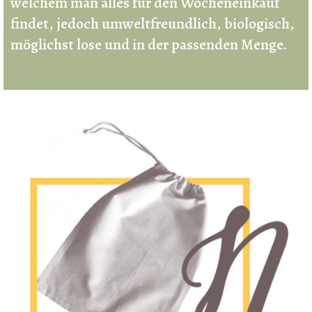
welchem man alles für den Wocheneinkauf
findet, jedoch umweltfreundlich, biologisch,
möglichst lose und in der passenden Menge.