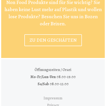
Non Food Produkte sind für Sie wichtig? Sie
haben keine Lust mehr auf Plastik und wollen
lose Produkte? Besuchen Sie uns in Bozen
oder Brixen.
ZU DEN GESCHÄFTEN
Öffnungszeiten / Orari
Mo-Fr/Lun-Ven
08.00-19.00
Sa/Sab
08.00-13.00
Impressum
Privacy