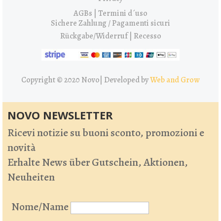
AGBs | Termini d´uso
Sichere Zahlung / Pagamenti sicuri
Rückgabe/Widerruf | Recesso
Copyright © 2020 Novo|
Developed by
Web and Grow
NOVO NEWSLETTER
Ricevi notizie su buoni sconto, promozioni e
novità
Erhalte News über Gutschein, Aktionen,
Neuheiten
Nome/Name