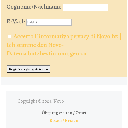
Cognome/Nachname
E-Mail:
Accetto l´informativa privacy di Novo.bz |
Ich stimme den Novo-
Datenschutzbestimmungen zu.
Copyright © 2024, Novo
Öffnungszeiten / Orari
Bozen / Brixen