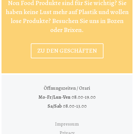
Non Food Produkte sind für Sie wichtig? Sie
haben keine Lust mehr auf Plastik und wollen
lose Produkte? Besuchen Sie uns in Bozen
oder Brixen.
ZU DEN GESCHÄFTEN
Öffnungszeiten / Orari
Mo-Fr/Lun-Ven
08.00-19.00
Sa/Sab
08.00-13.00
Impressum
Privacy