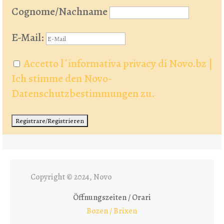
Cognome/Nachname
E-Mail:
Accetto l´informativa privacy di Novo.bz |
Ich stimme den Novo-
Datenschutzbestimmungen zu.
Copyright © 2024, Novo
Öffnungszeiten / Orari
Bozen / Brixen