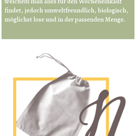
welchem man alles für den Wocheneinkauf
findet, jedoch umweltfreundlich, biologisch,
möglichst lose und in der passenden Menge.