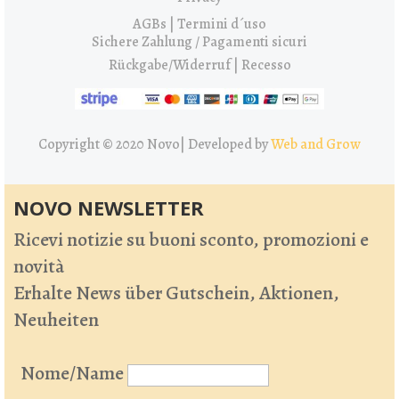
AGBs | Termini d´uso
Sichere Zahlung / Pagamenti sicuri
Rückgabe/Widerruf | Recesso
Copyright © 2020 Novo|
Developed by
Web and Grow
NOVO NEWSLETTER
Ricevi notizie su buoni sconto, promozioni e
novità
Erhalte News über Gutschein, Aktionen,
Neuheiten
Nome/Name