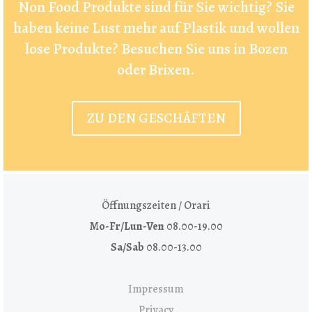
Non Food Produkte sind für Sie wichtig? Sie
haben keine Lust mehr auf Plastik und wollen
lose Produkte? Besuchen Sie uns in Bozen
oder Brixen.
ZU DEN GESCHÄFTEN
Öffnungszeiten / Orari
Mo-Fr/Lun-Ven
08.00-19.00
Sa/Sab
08.00-13.00
Impressum
Privacy