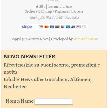
AGBs | Termini d´uso
Sichere Zahlung / Pagamenti sicuri
Rückgabe/Widerruf | Recesso
Copyright © 2020 Novo|
Developed by
Web and Grow
NOVO NEWSLETTER
Ricevi notizie su buoni sconto, promozioni e
novità
Erhalte News über Gutschein, Aktionen,
Neuheiten
Nome/Name