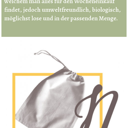
welchem man alles für den Wocheneinkauf
findet, jedoch umweltfreundlich, biologisch,
möglichst lose und in der passenden Menge.