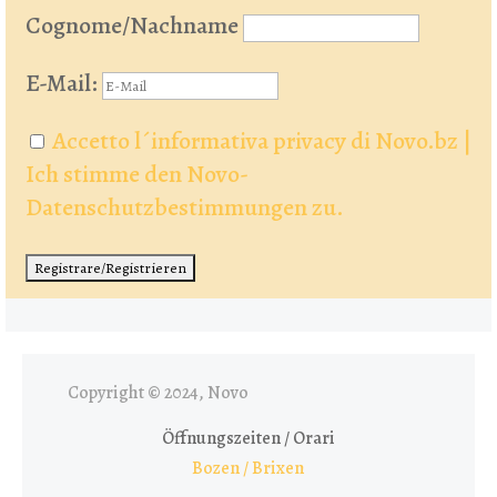
Cognome/Nachname
E-Mail:
Accetto l´informativa privacy di Novo.bz |
Ich stimme den Novo-
Datenschutzbestimmungen zu.
Copyright © 2024, Novo
Öffnungszeiten / Orari
Bozen / Brixen