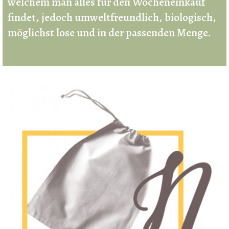
welchem man alles für den Wocheneinkauf
findet, jedoch umweltfreundlich, biologisch,
möglichst lose und in der passenden Menge.