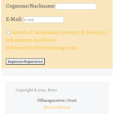
Cognome/Nachname
E-Mail:
Accetto l´informativa privacy di Novo.bz |
Ich stimme den Novo-
Datenschutzbestimmungen zu.
Copyright © 2024, Novo
Öffnungszeiten / Orari
Bozen / Brixen