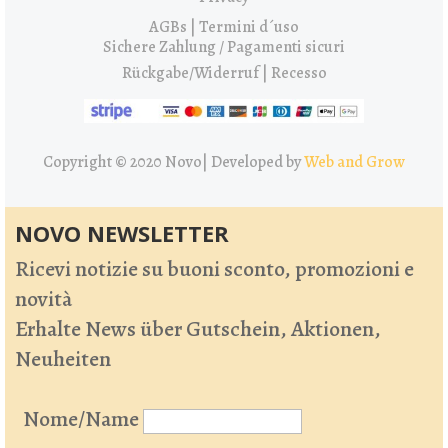
AGBs | Termini d´uso
Sichere Zahlung / Pagamenti sicuri
Rückgabe/Widerruf | Recesso
Copyright © 2020 Novo|
Developed by
Web and Grow
NOVO NEWSLETTER
Ricevi notizie su buoni sconto, promozioni e
novità
Erhalte News über Gutschein, Aktionen,
Neuheiten
Nome/Name