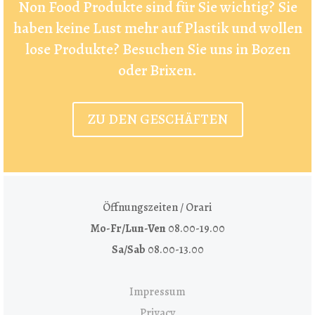
Non Food Produkte sind für Sie wichtig? Sie
haben keine Lust mehr auf Plastik und wollen
lose Produkte? Besuchen Sie uns in Bozen
oder Brixen.
ZU DEN GESCHÄFTEN
Öffnungszeiten / Orari
Mo-Fr/Lun-Ven
08.00-19.00
Sa/Sab
08.00-13.00
Impressum
Privacy