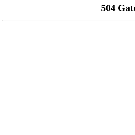
504 Gat