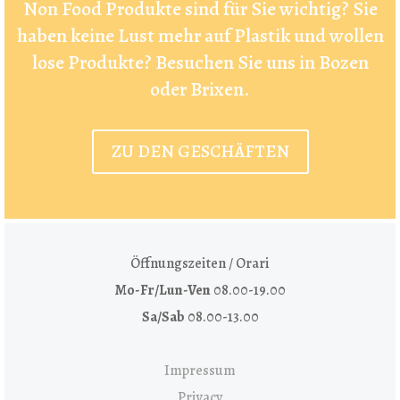
Non Food Produkte sind für Sie wichtig? Sie
haben keine Lust mehr auf Plastik und wollen
lose Produkte? Besuchen Sie uns in Bozen
oder Brixen.
ZU DEN GESCHÄFTEN
Öffnungszeiten / Orari
Mo-Fr/Lun-Ven
08.00-19.00
Sa/Sab
08.00-13.00
Impressum
Privacy