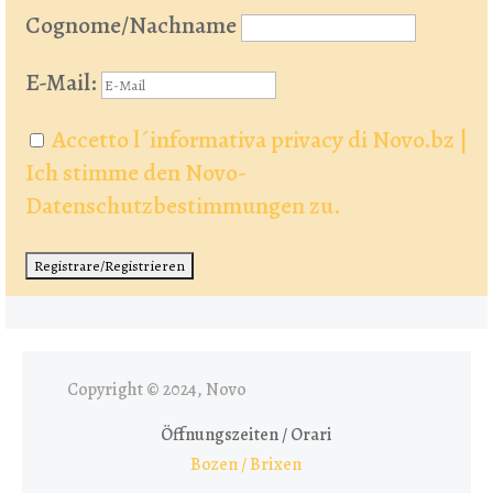
Cognome/Nachname
E-Mail:
Accetto l´informativa privacy di Novo.bz |
Ich stimme den Novo-
Datenschutzbestimmungen zu.
Copyright © 2024, Novo
Öffnungszeiten / Orari
Bozen / Brixen