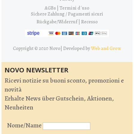
AGBs | Termini d´uso
Sichere Zahlung / Pagamenti sicuri
Rückgabe/Widerruf | Recesso
Copyright © 2020 Novo|
Developed by
Web and Grow
NOVO NEWSLETTER
Ricevi notizie su buoni sconto, promozioni e
novità
Erhalte News über Gutschein, Aktionen,
Neuheiten
Nome/Name