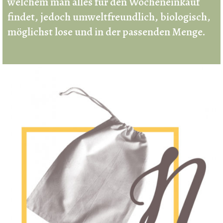
welchem man alles für den Wocheneinkauf
findet, jedoch umweltfreundlich, biologisch,
möglichst lose und in der passenden Menge.