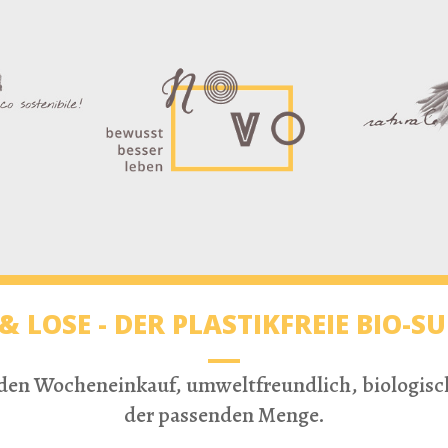
& LOSE - DER PLASTIKFREIE BIO-
r den Wocheneinkauf, umweltfreundlich, biologisch,
der passenden Menge.