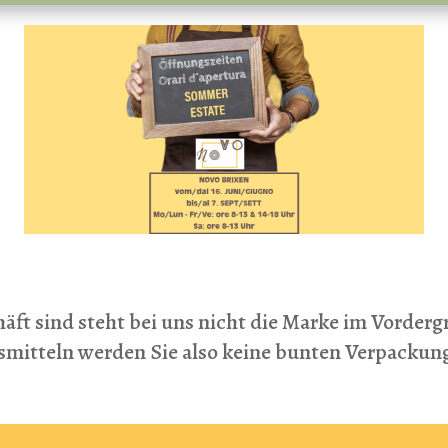
äft sind steht bei uns nicht die Marke im Vorderg
nsmitteln werden Sie also keine bunten Verpack