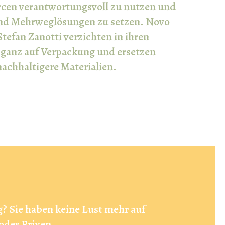
rcen verantwortungsvoll zu nutzen und
und Mehrweglösungen zu setzen. Novo
tefan Zanotti verzichten in ihren
 ganz auf Verpackung und ersetzen
nachhaltigere Materialien.
? Sie haben keine Lust mehr auf
oder Brixen.