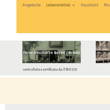
Angebote
Lebensmittel
Haushalt
Mut
Novo Geschäfte Bozen | Brixen
controllato e certificato da IT BIO 013