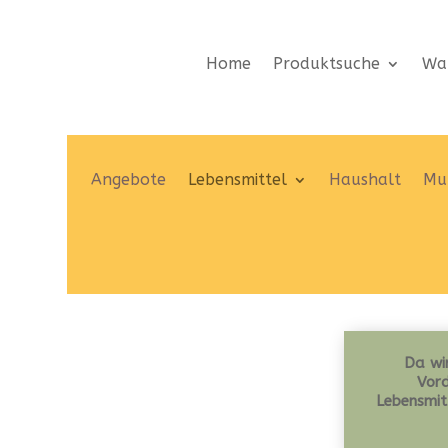
Home
Produktsuche
Wa
Angebote
Lebensmittel
Haushalt
Mut
Da wir
Vord
Lebensmit