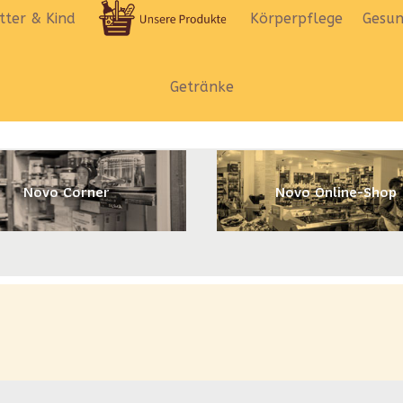
ter & Kind
Körperpflege
Gesun
Getränke
Novo Corner
Novo Online-Shop