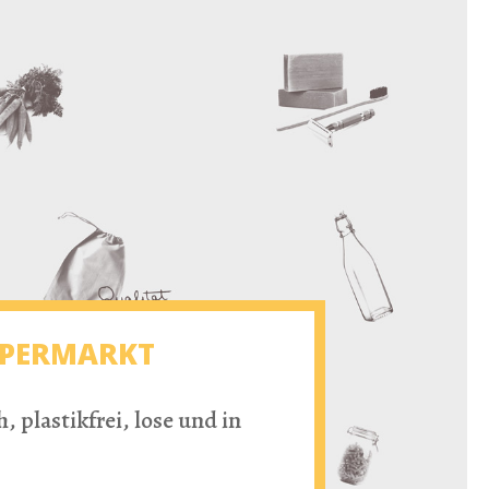
SUPERMARKT
 plastikfrei, lose und in