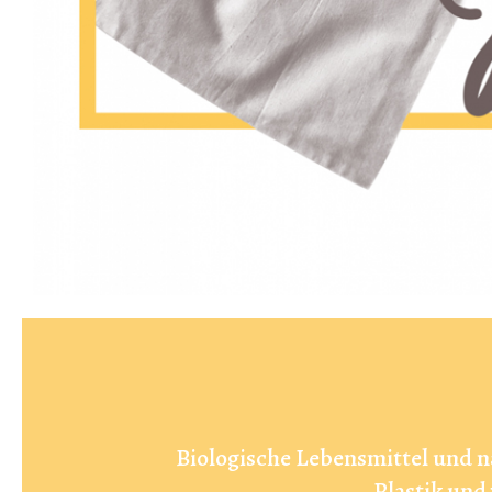
Biologische Lebensmittel und n
Plastik und