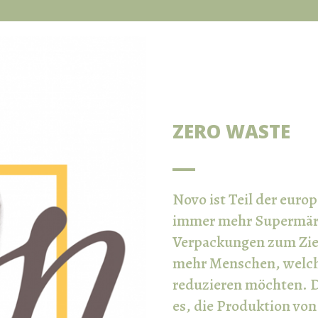
ZERO WASTE
Novo ist Teil der eur
immer mehr Supermärkt
Verpackungen zum Ziel
mehr Menschen, welch
reduzieren möchten. D
es, die Produktion vo