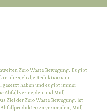
opaweiten Zero Waste Bewegung. Es gibt
e, die sich die Reduktion von
 gesetzt haben und es gibt immer
e Abfall vermeiden und Müll
as Ziel der Zero Waste Bewegung, ist
n Abfallprodukten zu vermeiden, Müll