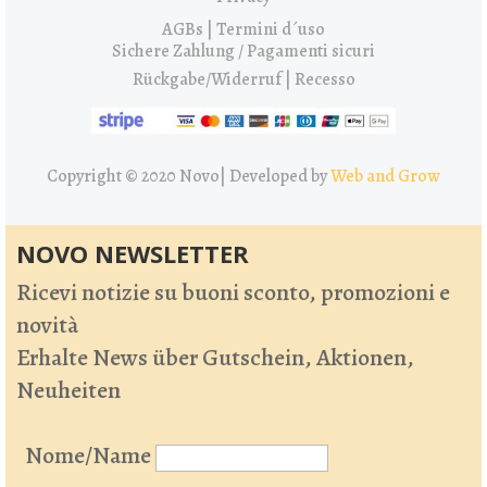
AGBs | Termini d´uso
Sichere Zahlung / Pagamenti sicuri
Rückgabe/Widerruf | Recesso
Copyright © 2020 Novo|
Developed by
Web and Grow
NOVO NEWSLETTER
Ricevi notizie su buoni sconto, promozioni e
novità
Erhalte News über Gutschein, Aktionen,
Neuheiten
Nome/Name