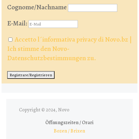
Cognome/Nachname
E-Mail:
Accetto l´informativa privacy di Novo.bz |
Ich stimme den Novo-
Datenschutzbestimmungen zu.
Copyright © 2024, Novo
Öffnungszeiten / Orari
Bozen / Brixen