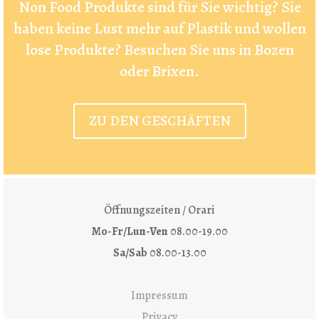
Non Food Produkte sind für Sie wichtig? Sie
haben keine Lust mehr auf Plastik und wollen
lose Produkte? Besuchen Sie uns in Bozen
oder Brixen.
ZU DEN GESCHÄFTEN
Öffnungszeiten / Orari
Mo-Fr/Lun-Ven
08.00-19.00
Sa/Sab
08.00-13.00
Impressum
Privacy