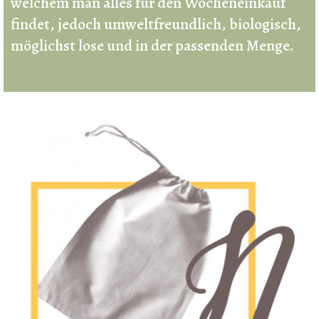
welchem man alles für den Wocheneinkauf
findet, jedoch umweltfreundlich, biologisch,
möglichst lose und in der passenden Menge.