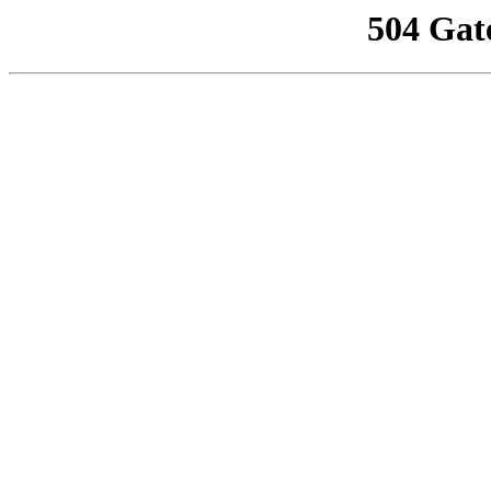
504 Gat