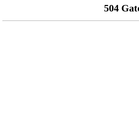
504 Gat