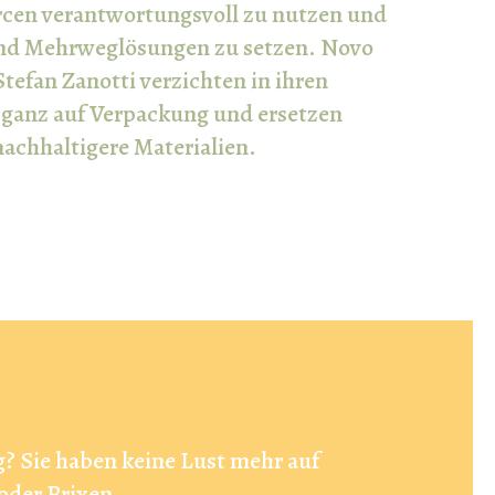
rcen verantwortungsvoll zu nutzen und
und Mehrweglösungen zu setzen. Novo
tefan Zanotti verzichten in ihren
 ganz auf Verpackung und ersetzen
nachhaltigere Materialien.
? Sie haben keine Lust mehr auf
oder Brixen.