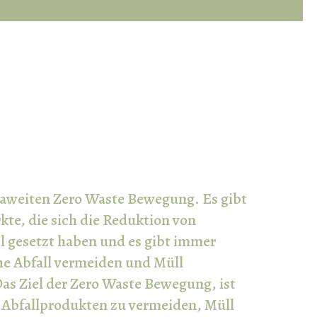
opaweiten Zero Waste Bewegung. Es gibt
e, die sich die Reduktion von
 gesetzt haben und es gibt immer
e Abfall vermeiden und Müll
as Ziel der Zero Waste Bewegung, ist
n Abfallprodukten zu vermeiden, Müll