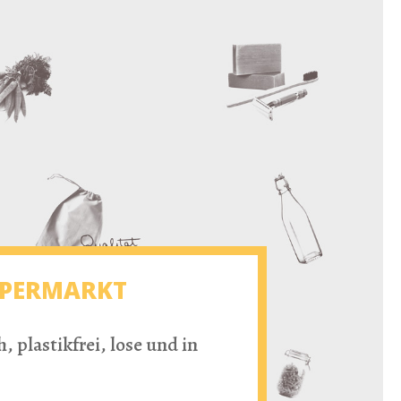
SUPERMARKT
 plastikfrei, lose und in