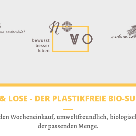
& LOSE - DER PLASTIKFREIE BIO-
r den Wocheneinkauf, umweltfreundlich, biologisch,
der passenden Menge.