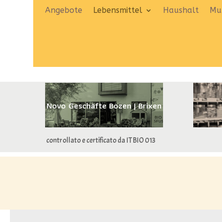
Angebote
Lebensmittel
Haushalt
Mut
Novo Geschäfte Bozen | Brixen
controllato e certificato da IT BIO 013