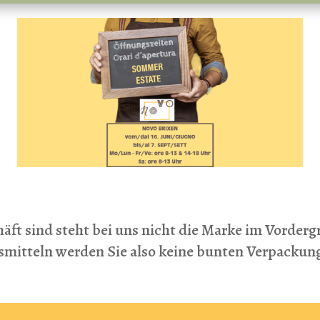
äft sind steht bei uns nicht die Marke im Vorderg
nsmitteln werden Sie also keine bunten Verpack