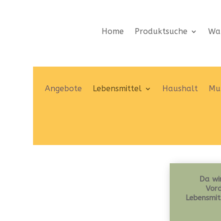
Home
Produktsuche
Wa
Angebote
Lebensmittel
Haushalt
Mut
Da wir
Vord
Lebensmit