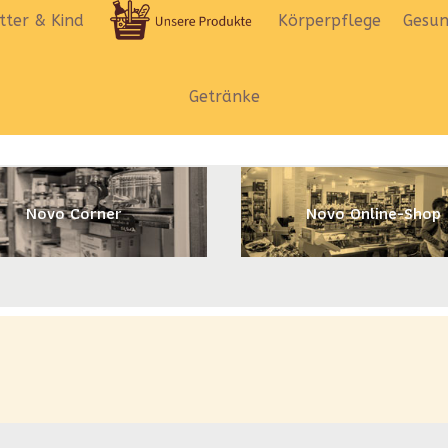
ter & Kind
Körperpflege
Gesun
Getränke
Novo Corner
Novo Online-Shop