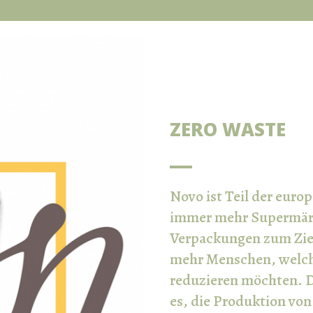
ZERO WASTE
Novo ist Teil der eur
immer mehr Supermärkt
Verpackungen zum Ziel
mehr Menschen, welch
reduzieren möchten. D
es, die Produktion vo