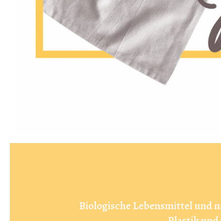
Biologische Lebensmittel und n
Plastik und