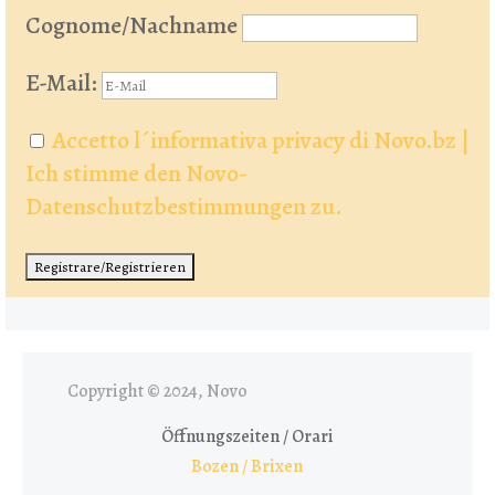
Cognome/Nachname
E-Mail:
Accetto l´informativa privacy di Novo.bz |
Ich stimme den Novo-
Datenschutzbestimmungen zu.
Copyright © 2024, Novo
Öffnungszeiten / Orari
Bozen / Brixen