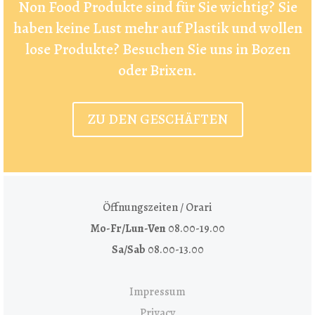
Non Food Produkte sind für Sie wichtig? Sie
haben keine Lust mehr auf Plastik und wollen
lose Produkte? Besuchen Sie uns in Bozen
oder Brixen.
ZU DEN GESCHÄFTEN
Öffnungszeiten / Orari
Mo-Fr/Lun-Ven
08.00-19.00
Sa/Sab
08.00-13.00
Impressum
Privacy