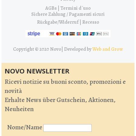
AGBs | Termini d´uso
Sichere Zahlung / Pagamenti sicuri
Rückgabe/Widerruf | Recesso
Copyright © 2020 Novo|
Developed by
Web and Grow
NOVO NEWSLETTER
Ricevi notizie su buoni sconto, promozioni e
novità
Erhalte News über Gutschein, Aktionen,
Neuheiten
Nome/Name