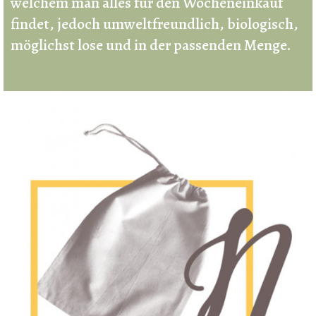
welchem man alles für den Wocheneinkauf
findet, jedoch umweltfreundlich, biologisch,
möglichst lose und in der passenden Menge.