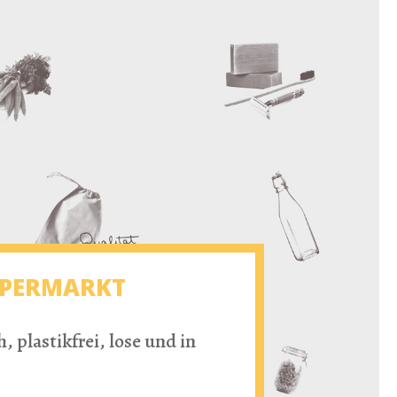
SUPERMARKT
 plastikfrei, lose und in