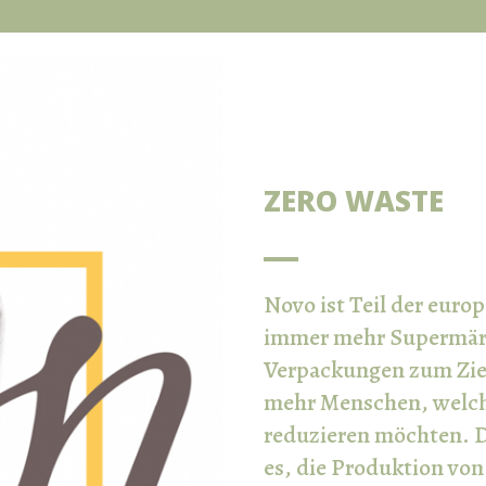
ZERO WASTE
Novo ist Teil der eur
immer mehr Supermärkt
Verpackungen zum Ziel
mehr Menschen, welch
reduzieren möchten. D
es, die Produktion vo