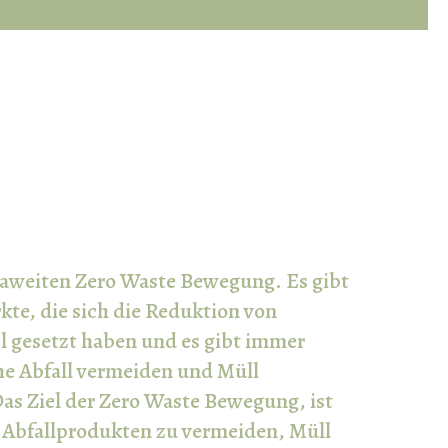
opaweiten Zero Waste Bewegung. Es gibt
e, die sich die Reduktion von
 gesetzt haben und es gibt immer
e Abfall vermeiden und Müll
as Ziel der Zero Waste Bewegung, ist
n Abfallprodukten zu vermeiden, Müll