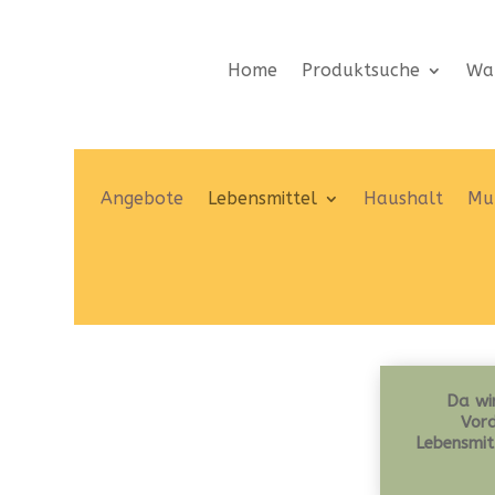
Home
Produktsuche
Wa
Angebote
Lebensmittel
Haushalt
Mut
Da wir
Vord
Lebensmit