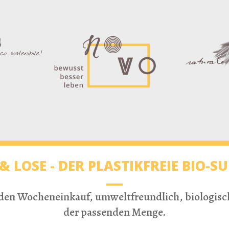
& LOSE - DER PLASTIKFREIE BIO-
r den Wocheneinkauf, umweltfreundlich, biologisch,
der passenden Menge.