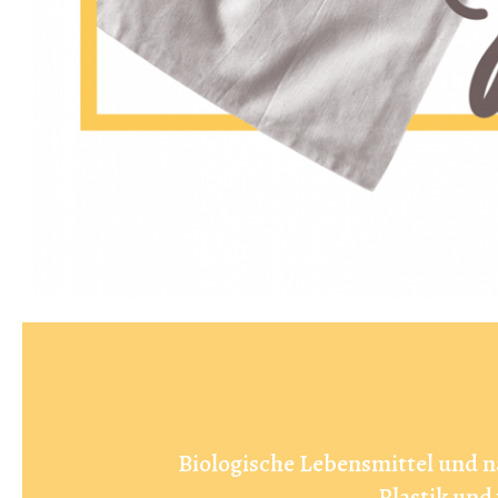
Biologische Lebensmittel und n
Plastik und