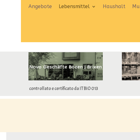
Angebote
Lebensmittel
Haushalt
Mut
Novo Geschäfte Bozen | Brixen
controllato e certificato da IT BIO 013