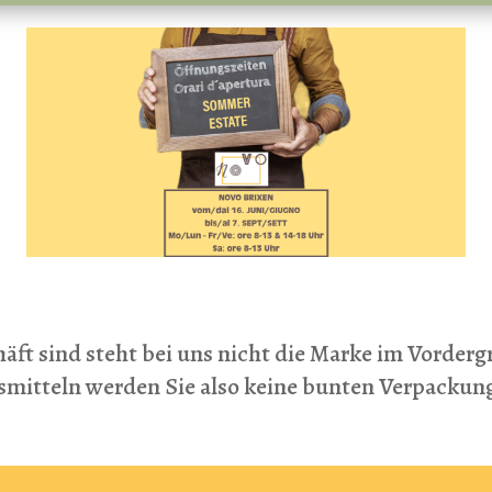
äft sind steht bei uns nicht die Marke im Vorderg
nsmitteln werden Sie also keine bunten Verpack