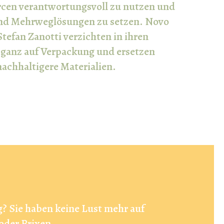
rcen verantwortungsvoll zu nutzen und
und Mehrweglösungen zu setzen. Novo
tefan Zanotti verzichten in ihren
 ganz auf Verpackung und ersetzen
nachhaltigere Materialien.
? Sie haben keine Lust mehr auf
oder Brixen.