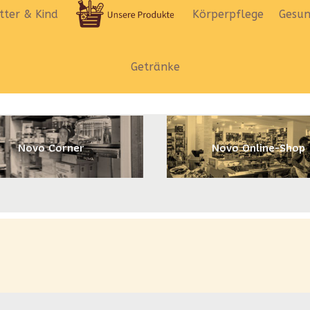
ter & Kind
Körperpflege
Gesun
Getränke
Novo Corner
Novo Online-Shop