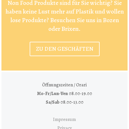
Non Food Produkte sind für Sie wichtig? Sie
haben keine Lust mehr auf Plastik und wollen
lose Produkte? Besuchen Sie uns in Bozen
oder Brixen.
ZU DEN GESCHÄFTEN
Öffnungszeiten / Orari
Mo-Fr/Lun-Ven
08.00-19.00
Sa/Sab
08.00-13.00
Impressum
Privacy