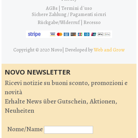
AGBs | Termini d´uso
Sichere Zahlung / Pagamenti sicuri
Rückgabe/Widerruf | Recesso
Copyright © 2020 Novo|
Developed by
Web and Grow
NOVO NEWSLETTER
Ricevi notizie su buoni sconto, promozioni e
novità
Erhalte News über Gutschein, Aktionen,
Neuheiten
Nome/Name