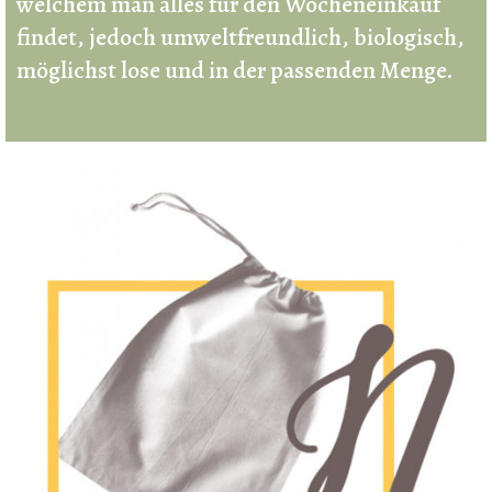
welchem man alles für den Wocheneinkauf
findet, jedoch umweltfreundlich, biologisch,
möglichst lose und in der passenden Menge.