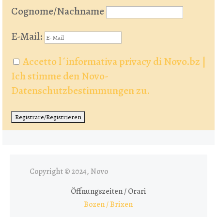
Cognome/Nachname
E-Mail:
Accetto l´informativa privacy di Novo.bz |
Ich stimme den Novo-
Datenschutzbestimmungen zu.
Copyright © 2024, Novo
Öffnungszeiten / Orari
Bozen / Brixen